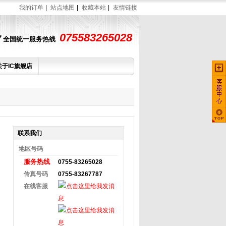
我的订单
|
站点地图
|
收藏本站
|
友情链接
075583265028
全国统一服务热线
关于IC旗舰店
联系我们
地区
号码
服务热线
0755-83265028
传真号码
0755-83267787
在线客服