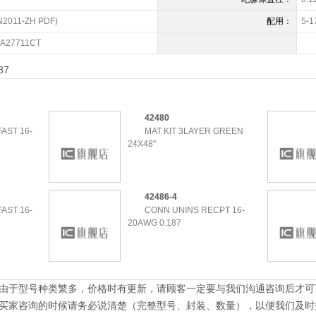
N2011-ZH PDF)
配用：
1A27711CT
87
42480
AST 16-
MAT KIT 3LAYER GREEN
24X48"
42486-4
AST 16-
CONN UNINS RECPT 16-
20AWG 0.187
：由于型号种类繁多，价格时有更新，请顾客一定要与我们沟通咨询后才可
：买家咨询的时候请务必说清楚（完整型号、封装、数量），以便我们及时