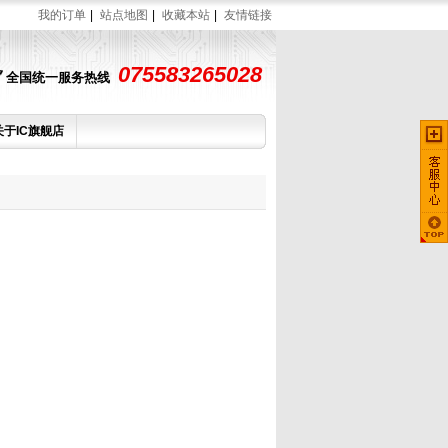
我的订单
|
站点地图
|
收藏本站
|
友情链接
075583265028
全国统一服务热线
关于IC旗舰店