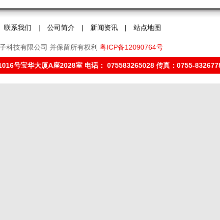
联系我们
|
公司简介
|
新闻资讯
|
站点地图
辉电子科技有限公司 并保留所有权利
粤ICP备12090764号
大厦A座2028室 电话： 075583265028 传真：0755-83267787 邮