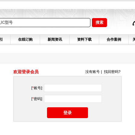
引
在线订购
新闻资讯
资料下载
合作案例
欢迎登录会员
没有账号
|
找回密码?
[
*
账号]:
[
*
密码]:
登录