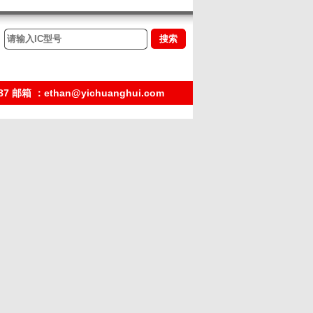
箱 ：ethan@yichuanghui.com