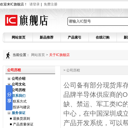
欢迎来IC旗舰店！
请登录
|
免费注册
网站首页
新品推荐
产品索引
在线订购
新
当前位置：
网站首页
>
关于IC旗舰店
公司历程
> 公司历程
公司介绍
公司备有部分现货库
公司文化
公司历程
品牌半导体供应商的O
联系我们
联系方式
缺、禁运、军工类IC
投诉与建议
中心，在中国深圳成
服务保证
退换货原则
产品开发系统，可以
产品质量保证