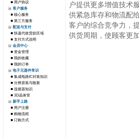
用户协议
户提供更多增值技术
客户服务
供紧急库存和物流配
核心服务
第三方服务
客户的综合竞争力，
配送与支付
快递代收货款区域
供货周期，使顾客更
支付方式说明
会员中心
资金管理
我的收藏
我的订单
电子元器件常识
集成电路IC封装知识
分辨原装与散新
连接器知识
3D晶体管
新手上路
用户注册
购物流程
订购方式